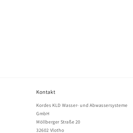
Modal
öffnen
Kontakt
Kordes KLD Wasser- und Abwassersysteme
GmbH
Möllberger Straße 20
32602 Vlotho